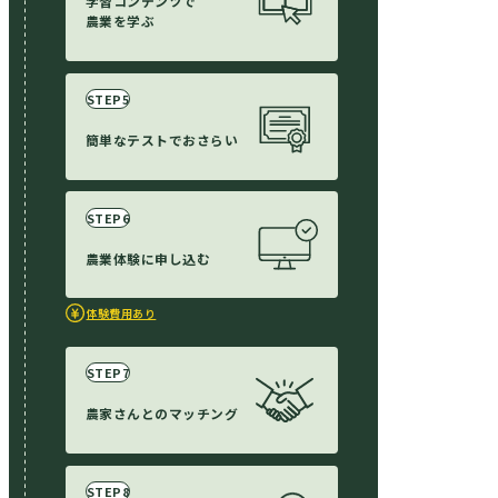
学習
コンテンツで
農業を学ぶ
簡単な
テストで
おさらい
農業体験に
申し込む
体験費用あり
農家さんとの
マッチング