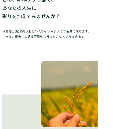
あなたの人生に
彩りを加えてみませんか？
※参加は満18歳以上のANAマイレージクラブ会員に限ります。
また、農業への適性等簡単な審査をさせていただきます。
ログイン
すでにアグリ部員の方はこちら
部員になる
アグリ部会員ご登録がまだの方はこちら