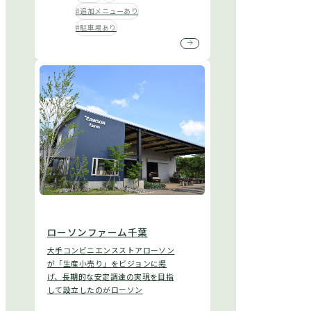
追加メニューあり
駐車場あり
ローソンファーム千葉
大手コンビニエンスストアローソン
が「生産小売り」をビジョンに掲
げ、長期的な安定調達の実現を目指
して設立したのがローソン