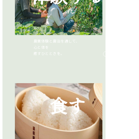
農業体験と農泊を通して、
心と体を
癒すひとときを。
食す