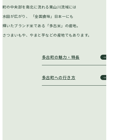
町の中央部を南北に流れる栗山川流域には
水田が広がり、
「全国食味」日本一にも
輝いたブランド米である「多古米」の産地。
さつまいもや、やまと芋などの産地でもあります。
多古町の魅力・特長
多古町への行き方