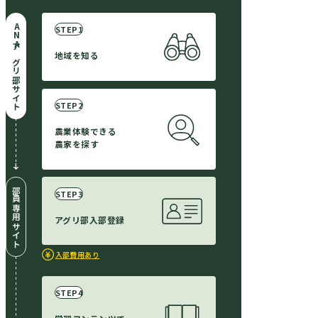
ANAアグリ部サイト
地域を知る
農業体験
できる
農家を
探す
部員専用サイト
アグリ部
入部登録
入部費用あり