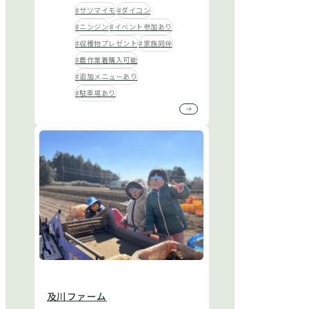
サツマイモ
ダイコン
ニンジン
イベント参加あり
収穫物プレゼント
家族同伴
農作業着購入可能
追加メニューあり
駐車場あり
及川ファーム