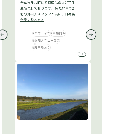
千葉県多古町にて特産品の大和芋生
産販売しております。 家族経営で2
名の外国人スタッフと共に、日々農
作業に励んでお
ヤマトイモ
家族同伴
追加メニューあり
駐車場あり