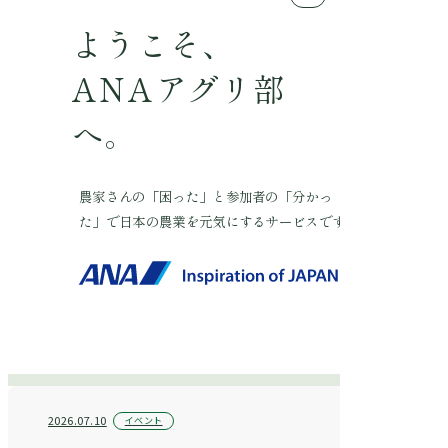
ようこそ、
ANA
アグリ部
へ。
農家さんの「困った」と参加者の「分かっ
た」で日本の農業を元気にするサービスです
2026.07.10
イベント