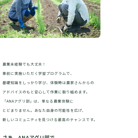
農業未経験でも大丈夫！
事前に実施いただく学習プログラムで、
基礎知識をしっかり学び、体験時は農家さんからの
アドバイスのもと
安心して作業に取り組めます。
「ANAアグリ部」は、単なる農業体験に
とどまりません。
あなた自身の可能性を広げ、
新しいコミュニティを見つける最高のチャンスです。
さあ、ANAアグリ部で、