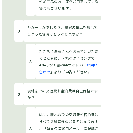
や加工品のお土産をご用意している
場合もございます 。
万が一けがをしたり、農家の備品を壊して
しまった場合はどうなりますか？
ただちに農家さんへお声掛けいただ
くとともに、可能なタイミングで
ANAアグリ部Webサイトの「
お問い
合わせ
」よりご申告ください。
現地までの交通費や宿泊費は自己負担です
か？
はい、現地までの交通費や宿泊費は
すべて参加者様のご負担となります
。「当日のご案内メール」に記載さ