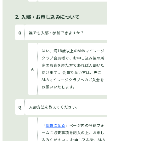
入部・お申し込みについて
誰でも入部・参加できますか？
はい、満18歳以上のANAマイレージ
クラブ会員様で、お申し込み後の所
定の審査を経た方であれば入部いた
だけます 。会員でない方は、先に
ANAマイレージクラブへのご入会を
お願いいたします。
入部方法を教えてください。
「
部員になる
」ページ内の登録フォ
ームに必要事項を記入の上、お申し
ログイン
込みください 。お申し込み後、ANA
すでにアグリ部員の方はこちら