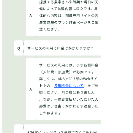
提携する農家さんや時期や当日の天
候によって体験内容は様々です。具
体的な内容は、部員専用サイトの各
農業体験のプラン詳細ページをご確
認ください。
サービスの利用に料金はかかりますか？
サービスの利用には、まず各種料金
（入部費・参加費）が必要です 。
詳しくは、ANAアグリ部のWebサイ
ト上の「
各種料金について
」をご参
照ください。月会費はありません
。なお、一度お支払いいただいた入
部費は、理由にかかわらず返金いた
しかねます 。
ANAマイレージクラブ会員でなくても利用